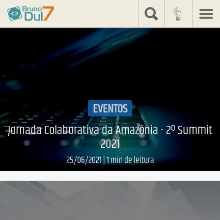
share
Bruno
Dulcetti
EVENTOS
Jornada Colaborativa da Amazônia - 2º Summit
2021
25/06/2021
|
1
min de leitura
Leia mais...