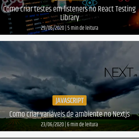
Como criar testes em listeners no React Testing
Library
29/06/2020
|
5
min de leitura
Leia mais...
JAVASCRIPT
Como criar variáveis de ambiente no Nextjs
23/06/2020
|
6
min de leitura
Leia mais...