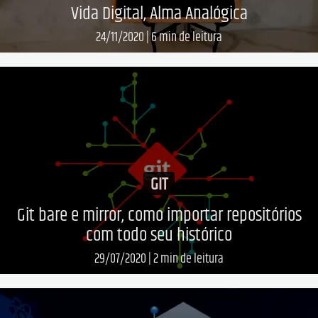
Vida Digital, Alma Analógica
24/11/2020
|
6
min de leitura
Leia mais...
GIT
Git bare e mirror, como importar repositórios
com todo seu histórico
29/07/2020
|
2
min de leitura
Leia mais...