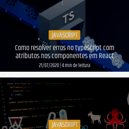
JAVASCRIPT
Como resolver erros no typescript com
atributos nos componentes em React
21/07/2020
|
4
min de leitura
Leia mais...
JAVASCRIPT