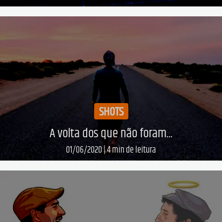
Leia mais...
SHOTS
A volta dos que não foram...
01/06/2020
|
4
min de leitura
Leia mais...