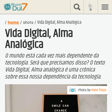
share
Bruno
Dulcetti
Vida Digital, Alma Analógica
/
home
/
shots
/
Vida Digital, Alma
Analógica
O mundo está cada vez mais dependente da
tecnologia. Será que precisamos disso? O texto
Vida Digital, Alma analógica é uma crônica
sobre essa nossa dependência da tecnologia.
Photo by
Mimi Thian