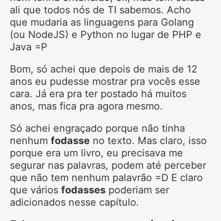
ali que todos nós de TI sabemos. Acho
que mudaria as linguagens para Golang
(ou NodeJS) e Python no lugar de PHP e
Java =P
Bom, só achei que depois de mais de 12
anos eu pudesse mostrar pra vocês esse
cara. Já era pra ter postado há muitos
anos, mas fica pra agora mesmo.
Só achei engraçado porque não tinha
nenhum
fodasse
no texto. Mas claro, isso
porque era um livro, eu precisava me
segurar nas palavras, podem até perceber
que não tem nenhum palavrão =D E claro
que vários
fodasses
poderiam ser
adicionados nesse capítulo.