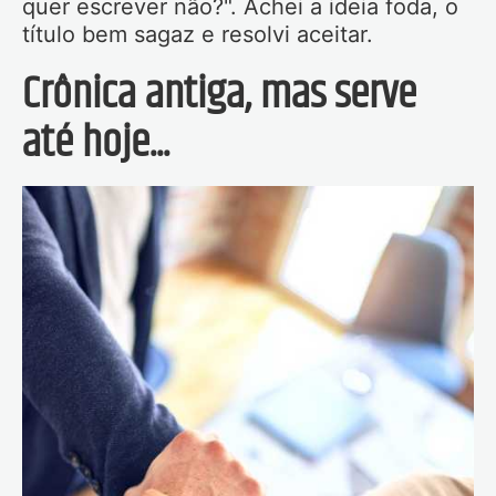
quer escrever não?". Achei a ideia foda, o
título bem sagaz e resolvi aceitar.
Crônica antiga, mas serve
até hoje...