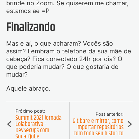
brinde no Zoom. Se quiserem me chamar,
estamos ae =P
Finalizando
Mas e aí, o que acharam? Vocês são
assim? Lembram o telefone da sua mãe de
cabeça? Fica conectado 24h por dia? O
que poderia mudar? O que gostaria de
mudar?
Aquele abraço.
Próximo post:
Post anterior:
Summit 2021 Jornada
Git bare e mirror, como
Colaborativa -
importar repositórios
DevSecOps com
com todo seu histórico
SonarQube