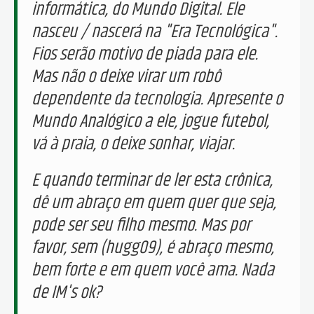
informática, do Mundo Digital. Ele
nasceu / nascerá na "Era Tecnológica".
Fios serão motivo de piada para ele.
Mas não o deixe virar um robô
dependente da tecnologia. Apresente o
Mundo Analógico a ele, jogue futebol,
vá à praia, o deixe sonhar, viajar.
E quando terminar de ler esta crônica,
dê um abraço em quem quer que seja,
pode ser seu filho mesmo. Mas por
favor, sem (hugg09), é abraço mesmo,
bem forte e em quem você ama. Nada
de IM's ok?