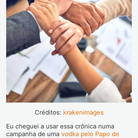
Créditos:
krakenimages
Eu cheguei a usar essa crônica numa
campanha de uma
vodka pelo Papo de