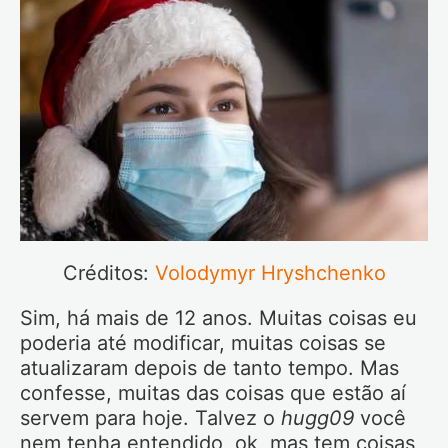
Créditos:
Volodymyr Hryshchenko
Sim, há mais de 12 anos. Muitas coisas eu
poderia até modificar, muitas coisas se
atualizaram depois de tanto tempo. Mas
confesse, muitas das coisas que estão aí
servem para hoje. Talvez o
hugg09
você
nem tenha entendido, ok, mas tem coisas