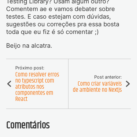
Testing Library? Usam algum outro?
Comentem ae e vamos debater sobre
testes. E caso estejam com dúvidas,
sugestões ou correções pra essa bosta
toda que eu fiz é só comentar ;)
Beijo na alcatra.
Próximo post:
Como resolver erros
Post anterior:
no typescript com
Como criar variáveis
atributos nos
de ambiente no Nextjs
componentes em
React
Comentários