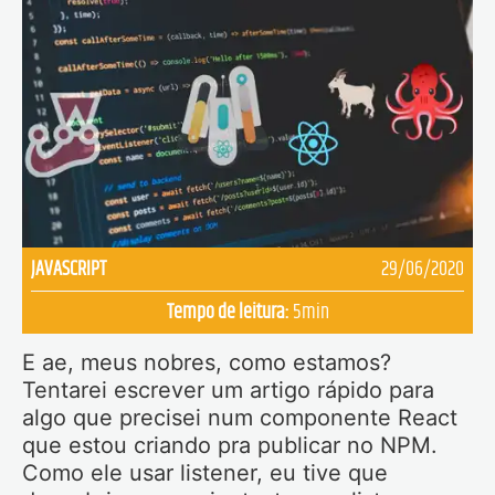
JAVASCRIPT
29/06/2020
Tempo de leitura:
5
min
E ae, meus nobres, como estamos?
Tentarei escrever um artigo rápido para
algo que precisei num componente React
que estou criando pra publicar no NPM.
Como ele usar listener, eu tive que