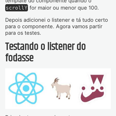
template do componente quando o
scrollY
for maior ou menor que 100.
Depois adicionei o listener e tá tudo certo
para o componente. Agora vamos partir
para os testes.
Testando o listener do
fodasse