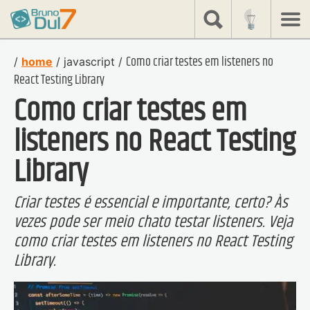
share
Bruno
Dulcetti
Como criar testes em listeners no
/
home
/
javascript
/
React Testing Library
Como criar testes em
listeners no React Testing
Library
Criar testes é essencial e importante, certo? Às
vezes pode ser meio chato testar listeners. Veja
como criar testes em listeners no React Testing
Library.