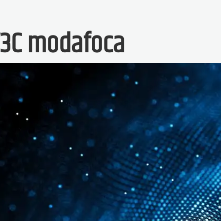
W3C modafoca