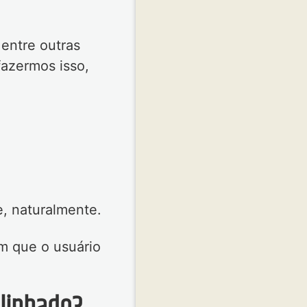
 entre outras
fazermos isso,
, naturalmente.
om que o usuário