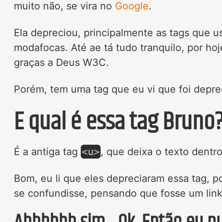
muito não, se vira no
Google
.
Ela depreciou, principalmente as tags que 
modafocas. Até ae tá tudo tranquilo, por h
graças a Deus W3C.
Porém, tem uma tag que eu vi que foi deprec
E qual é essa tag Bruno
É a antiga tag
<u>
, que deixa o texto dent
Bom, eu li que eles depreciaram essa tag, p
se confundisse, pensando que fosse um link