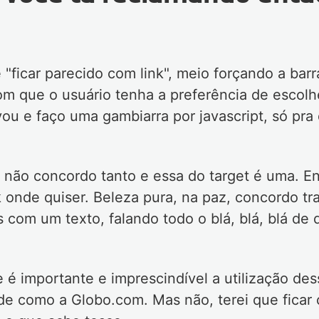
"ficar parecido com link", meio forçando a bar
com que o usuário tenha a preferência de escol
vou e faço uma gambiarra por javascript, só pra
 não concordo tanto e essa do target é uma. E
ink onde quiser. Beleza pura, na paz, concordo t
s com um texto, falando todo o blá, blá, blá de 
é importante e imprescindível a utilização dess
nde como a Globo.com. Mas não, terei que fica