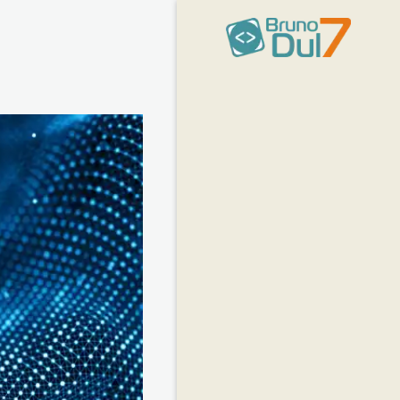
Bruno
Dulcetti