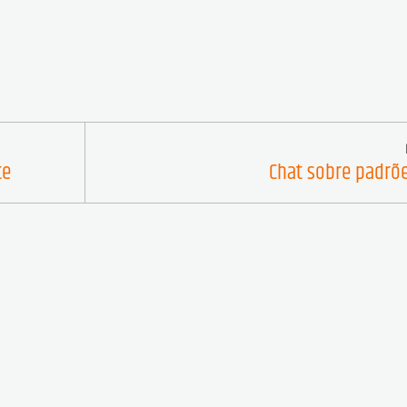
te
Chat sobre padrõe