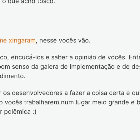
, o que acho tosco.
 me xingaram
, nesse vocês vão.
co, encucá-los e saber a opinião de vocês. Ent
om senso da galera de implementação e de des
ndimento.
 os desenvolvedores a fazer a coisa certa e qu
o vocês trabalharem num lugar meio grande e b
 polêmica :)