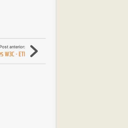
Post anterior:
s W3C - ETI