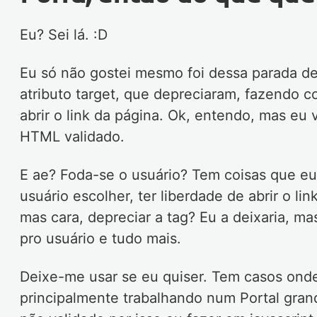
Eu? Sei lá. :D
Eu só não gostei mesmo foi dessa parada de 
atributo target, que depreciaram, fazendo 
abrir o link da página. Ok, entendo, mas eu 
HTML validado.
E ae? Foda-se o usuário? Tem coisas que eu
usuário escolher, ter liberdade de abrir o l
mas cara, depreciar a tag? Eu a deixaria, ma
pro usuário e tudo mais.
Deixe-me usar se eu quiser. Tem casos onde 
principalmente trabalhando num Portal gra