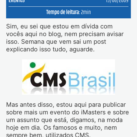
EVENTOS
15/06/2009
Tempo de leitura:
2
min
Sim, eu sei que estou em dívida com
vocês aqui no blog, nem precisam avisar
isso. Semana que vem sai um post
explicando isso tudo, aguarde.
Mas antes disso, estou aqui para publicar
sobre mais um evento do iMasters e sobre
um assunto que está, digamos, na moda
hoje em dia. Os famosos e muito, nem
sempre bem, utilizados CMS.