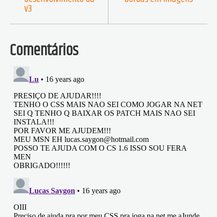
v3
Comentários