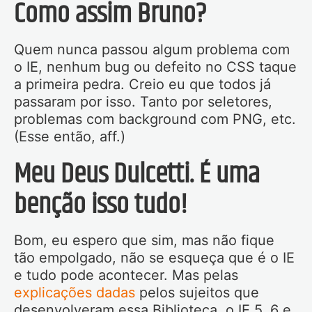
Como assim Bruno?
Quem nunca passou algum problema com
o IE, nenhum bug ou defeito no CSS taque
a primeira pedra. Creio eu que todos já
passaram por isso. Tanto por seletores,
problemas com background com PNG, etc.
(Esse então, aff.)
Meu Deus Dulcetti. É uma
benção isso tudo!
Bom, eu espero que sim, mas não fique
tão empolgado, não se esqueça que é o IE
e tudo pode acontecer. Mas pelas
explicações dadas
pelos sujeitos que
desenvolveram essa Biblioteca, o IE 5, 6 e