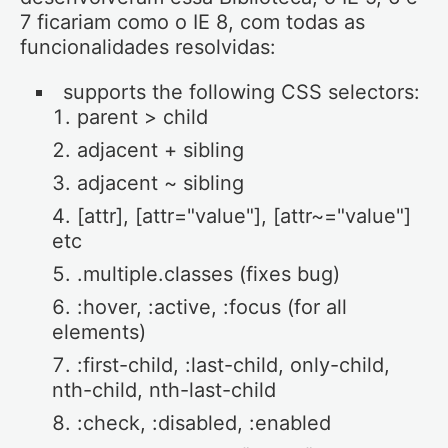
7 ficariam como o IE 8, com todas as
funcionalidades resolvidas:
supports the following CSS selectors:
parent > child
adjacent + sibling
adjacent ~ sibling
[attr], [attr="value"], [attr~="value"]
etc
.multiple.classes (fixes bug)
:hover, :active, :focus (for all
elements)
:first-child, :last-child, only-child,
nth-child, nth-last-child
:check, :disabled, :enabled