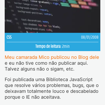
CSS
08/01/2008
Tempo de leitura:
2
min
Meu camarada Mico publicou no Blog dele
e eu não tive como não publicar aqui.
Talvez alguns não o sigam, etc.
Foi publicada uma Biblioteca JavaScript
que resolve vários problemas, bugs, que o
deixavam totalmente louco e descabelado
porque o IE não aceitava.