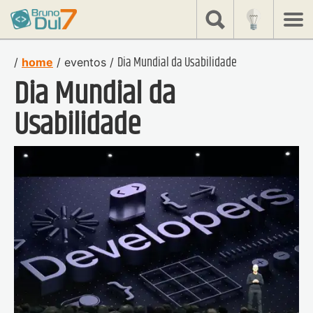
share
Bruno
Dulcetti
Dia Mundial da Usabilidade
/
home
/
eventos
/
Dia Mundial da
Usabilidade