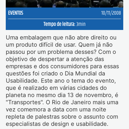
EVENTOS
10/11/2008
Tempo de leitura:
3
min
Uma embalagem que não abre direito ou
um produto difícil de usar. Quem já não
passou por um problema desses? Com o
objetivo de despertar a atenção das
empresas e dos consumidores para essas
questões foi criado o Dia Mundial da
Usabilidade. Este ano o tema do evento,
que é realizado em várias cidades do
planeta no mesmo dia 13 de novembro, é
"Transportes". O Rio de Janeiro mais uma
vez comemora a data com uma noite
repleta de palestras sobre o assunto com
especialistas de design e usabilidade.