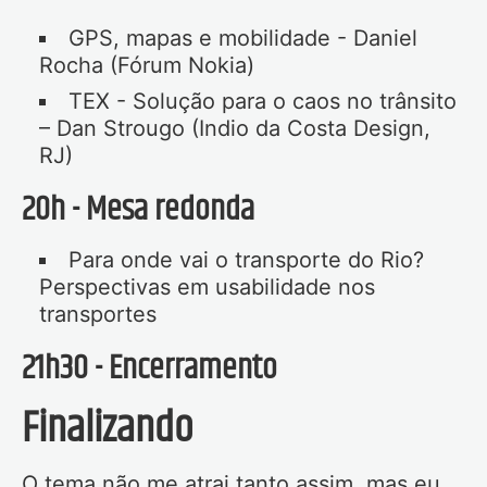
GPS, mapas e mobilidade - Daniel
Rocha (Fórum Nokia)
TEX - Solução para o caos no trânsito
– Dan Strougo (Indio da Costa Design,
RJ)
20h - Mesa redonda
Para onde vai o transporte do Rio?
Perspectivas em usabilidade nos
transportes
21h30 - Encerramento
Finalizando
O tema não me atrai tanto assim, mas eu