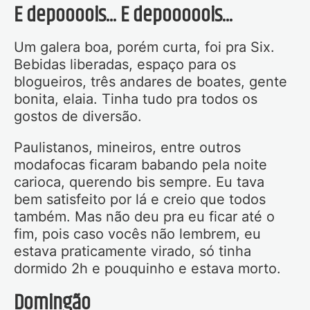
E depoooois... E depooooois...
Um galera boa, porém curta, foi pra Six.
Bebidas liberadas, espaço para os
blogueiros, três andares de boates, gente
bonita, elaia. Tinha tudo pra todos os
gostos de diversão.
Paulistanos, mineiros, entre outros
modafocas ficaram babando pela noite
carioca, querendo bis sempre. Eu tava
bem satisfeito por lá e creio que todos
também. Mas não deu pra eu ficar até o
fim, pois caso vocês não lembrem, eu
estava praticamente virado, só tinha
dormido 2h e pouquinho e estava morto.
Domingão