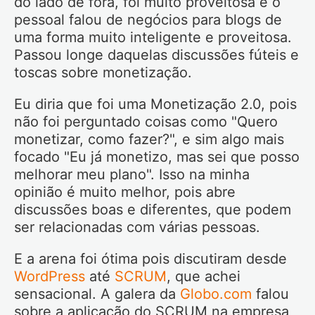
do lado de fora, foi muito proveitosa e o
pessoal falou de negócios para blogs de
uma forma muito inteligente e proveitosa.
Passou longe daquelas discussões fúteis e
toscas sobre monetização.
Eu diria que foi uma Monetização 2.0, pois
não foi perguntado coisas como "Quero
monetizar, como fazer?", e sim algo mais
focado "Eu já monetizo, mas sei que posso
melhorar meu plano". Isso na minha
opinião é muito melhor, pois abre
discussões boas e diferentes, que podem
ser relacionadas com várias pessoas.
E a arena foi ótima pois discutiram desde
WordPress
até
SCRUM
, que achei
sensacional. A galera da
Globo.com
falou
sobre a aplicação do SCRUM na empresa