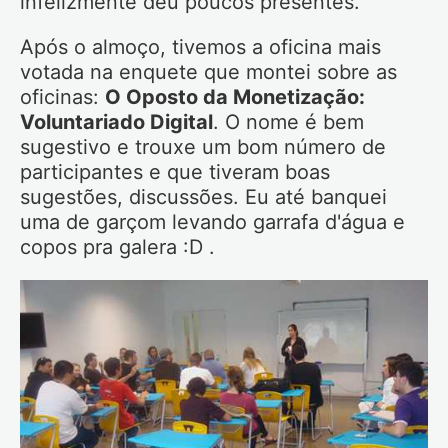
infelizmente deu poucos presentes.
Após o almoço, tivemos a oficina mais
votada na enquete que montei sobre as
oficinas:
O Oposto da Monetização:
Voluntariado Digital
. O nome é bem
sugestivo e trouxe um bom número de
participantes e que tiveram boas
sugestões, discussões. Eu até banquei
uma de garçom levando garrafa d'água e
copos pra galera :D .