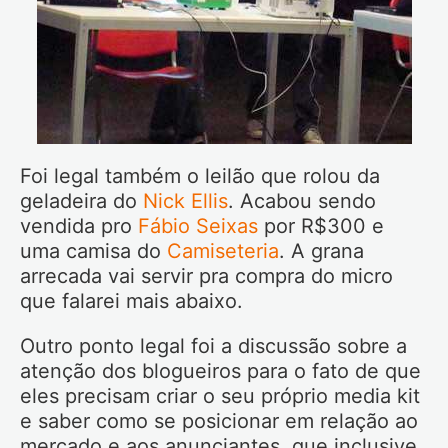
Foi legal também o leilão que rolou da
geladeira do
Nick Ellis
. Acabou sendo
vendida pro
Fábio Seixas
por R$300 e
uma camisa do
Camiseteria
. A grana
arrecada vai servir pra compra do micro
que falarei mais abaixo.
Outro ponto legal foi a discussão sobre a
atenção dos blogueiros para o fato de que
eles precisam criar o seu próprio media kit
e saber como se posicionar em relação ao
mercado e aos anunciantes, que inclusive