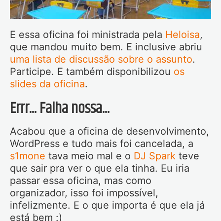
E essa oficina foi ministrada pela
Heloisa
,
que mandou muito bem. E inclusive abriu
uma lista de discussão sobre o assunto
.
Participe. E também disponibilizou
os
slides da oficina
.
Errr... Falha nossa...
Acabou que a oficina de desenvolvimento,
WordPress e tudo mais foi cancelada, a
s1mone
tava meio mal e o
DJ Spark
teve
que sair pra ver o que ela tinha. Eu iria
passar essa oficina, mas como
organizador, isso foi impossível,
infelizmente. E o que importa é que ela já
está bem :)