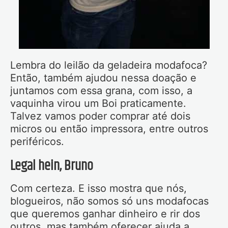
Lembra do leilão da geladeira modafoca?
Então, também ajudou nessa doação e
juntamos com essa grana, com isso, a
vaquinha virou um Boi praticamente.
Talvez vamos poder comprar até dois
micros ou então impressora, entre outros
periféricos.
Legal hein, Bruno
Com certeza. E isso mostra que nós,
blogueiros, não somos só uns modafocas
que queremos ganhar dinheiro e rir dos
outros, mas também oferecer ajuda a