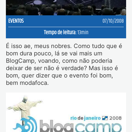
EVENTOS
07/10/2008
Tempo de leitura:
13
min
É isso ae, meus nobres. Como tudo que é
bom dura pouco, lá se vai mais um
BlogCamp, voando, como não poderia
deixar de ser não é verdade? Mas isso é
bom, quer dizer que o evento foi bom,
bem modafoca.