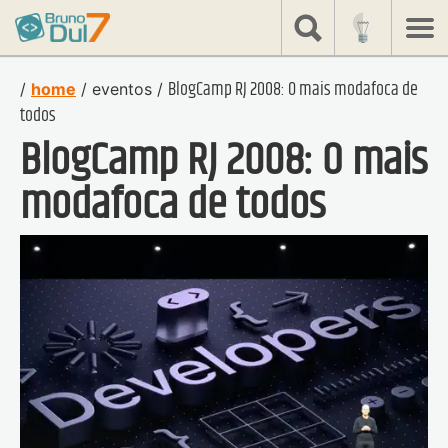
share
Bruno
Dulcetti
BlogCamp RJ 2008: O mais modafoca de
/
home
/
eventos
/
todos
BlogCamp RJ 2008: O mais
modafoca de todos