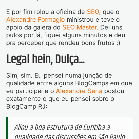
E por fim rolou a oficina de
SEO
, que o
Alexandre Formagio
ministrou e teve o
apoio da galera do
SEO Master
. Dei uns
pulos por lá, fiquei alguns minutos e deu
pra perceber que rendeu bons frutos ;)
Legal hein, Dulça...
Sim, sim. Eu pensei numa junção de
qualidade entre alguns BlogCamps em que
eu participei e o
Alexandre Sena
postou
exatamente o que eu pensei sobre o
BlogCamp RJ:
Aliou a boa estrutura de Curitiba à
qualidade das discussões em São Paulo;